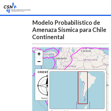
INICIO
Modelo Probabilístico de
Amenaza Sísmica para Chile
DESCARGAS
Continental